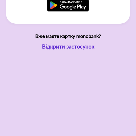
Вже маєте картку monobank?
Відкрити застосунок