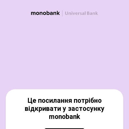
Це посилання потрібно
відкривати у застосунку
monobank