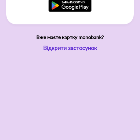
Вже маєте картку monobank?
Відкрити застосунок