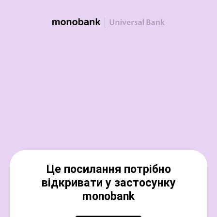
Це посилання потрібно
відкривати у застосунку
monobank