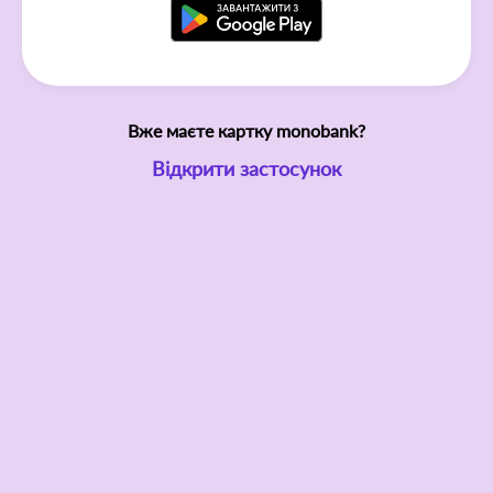
Вже маєте картку monobank?
Відкрити застосунок