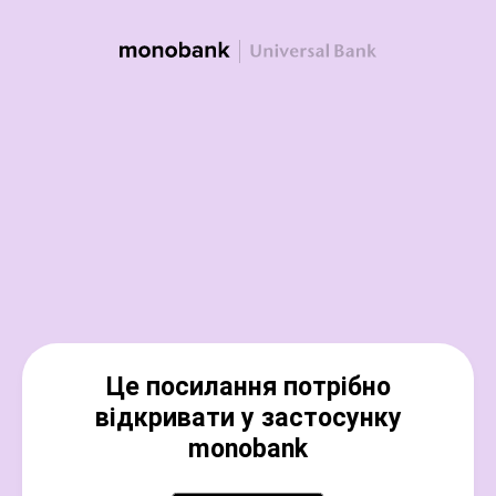
Це посилання потрібно
відкривати у застосунку
monobank