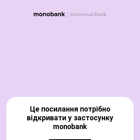
Це посилання потрібно
відкривати у застосунку
monobank