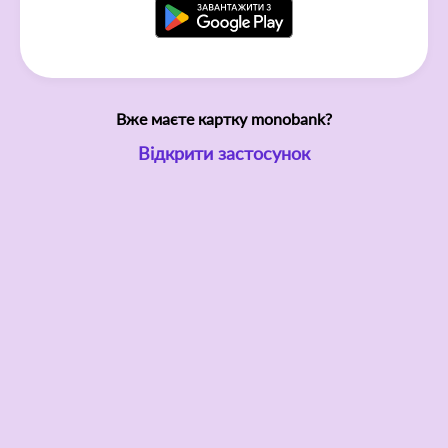
Вже маєте картку monobank?
Відкрити застосунок