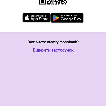
Вже маєте картку monobank?
Відкрити застосунок