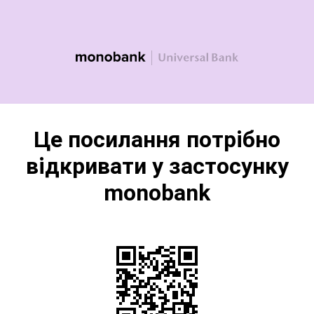
Це посилання потрібно
відкривати у застосунку
monobank