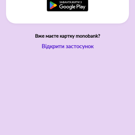
Вже маєте картку monobank?
Відкрити застосунок