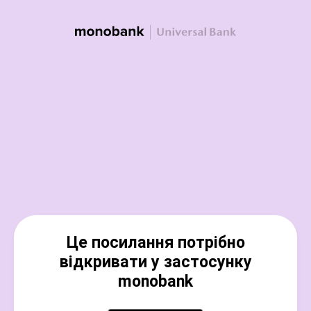
Це посилання потрібно
відкривати у застосунку
monobank