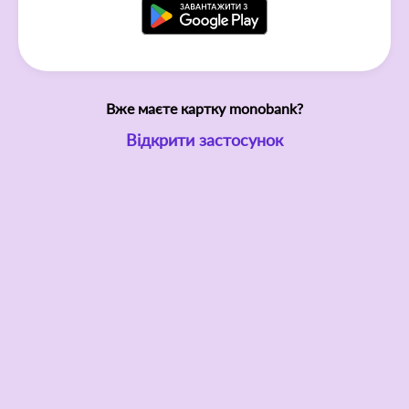
Вже маєте картку monobank?
Відкрити застосунок