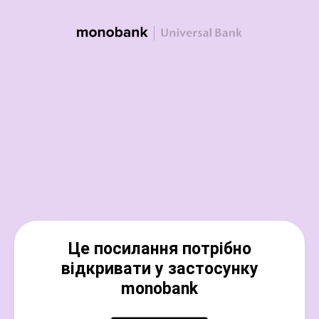
Це посилання потрібно
відкривати у застосунку
monobank