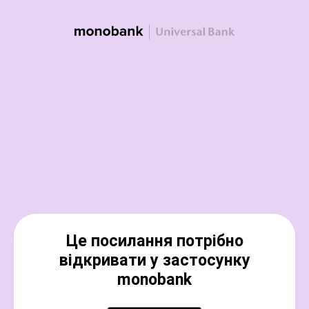
Це посилання потрібно
відкривати у застосунку
monobank