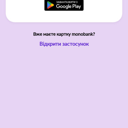
Вже маєте картку monobank?
Відкрити застосунок