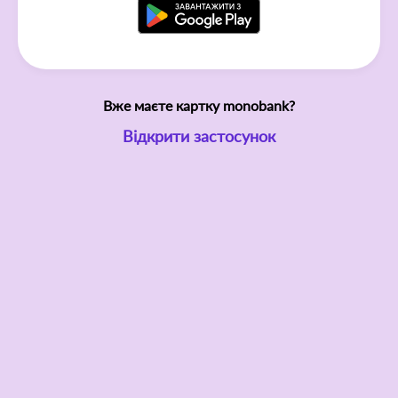
Вже маєте картку monobank?
Відкрити застосунок