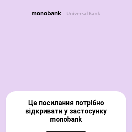
Це посилання потрібно
відкривати у застосунку
monobank