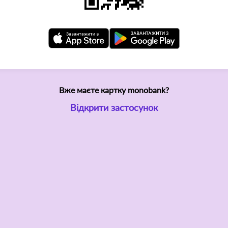
Вже маєте картку monobank?
Відкрити застосунок