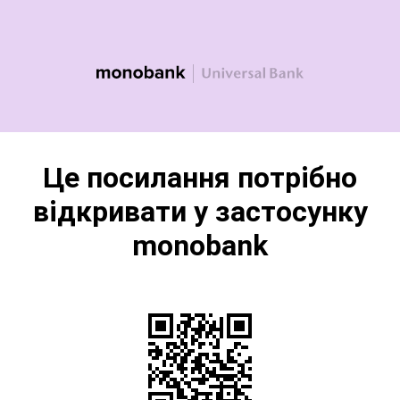
Це посилання потрібно
відкривати у застосунку
monobank