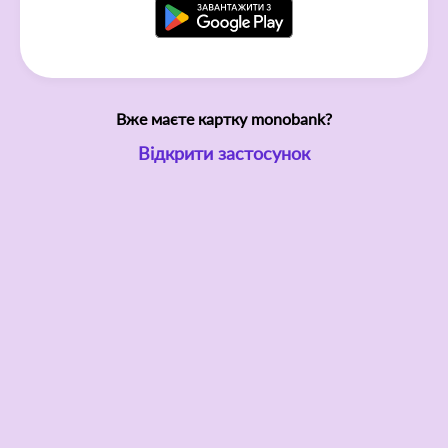
Вже маєте картку monobank?
Відкрити застосунок