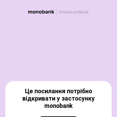
Це посилання потрібно
відкривати у застосунку
monobank