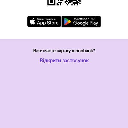
Вже маєте картку monobank?
Відкрити застосунок