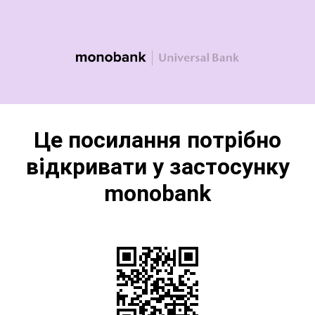
Це посилання потрібно
відкривати у застосунку
monobank