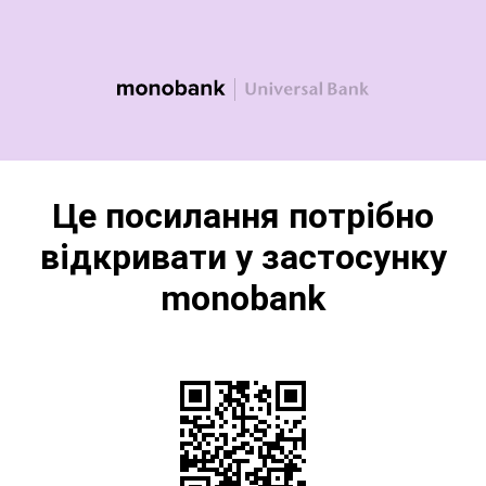
Це посилання потрібно
відкривати у застосунку
monobank