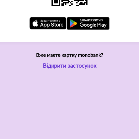
Вже маєте картку monobank?
Відкрити застосунок