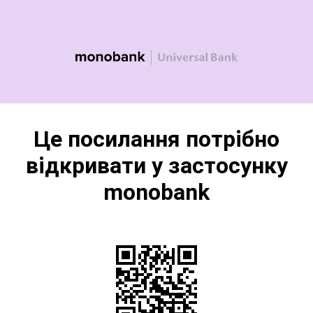
Це посилання потрібно
відкривати у застосунку
monobank