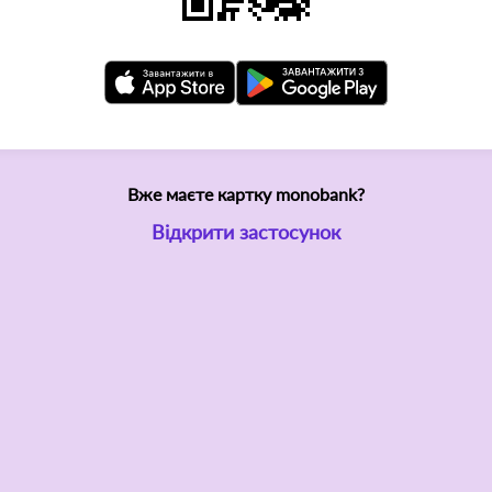
Вже маєте картку monobank?
Відкрити застосунок