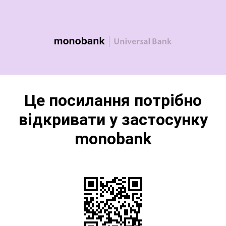
Це посилання потрібно
відкривати у застосунку
monobank