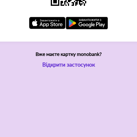
Вже маєте картку monobank?
Відкрити застосунок