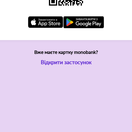
Вже маєте картку monobank?
Відкрити застосунок