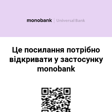
Це посилання потрібно
відкривати у застосунку
monobank