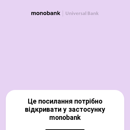
Це посилання потрібно
відкривати у застосунку
monobank