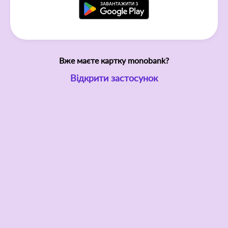
Вже маєте картку monobank?
Відкрити застосунок