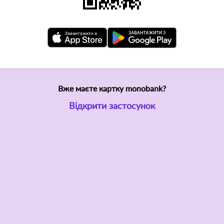
Вже маєте картку monobank?
Відкрити застосунок