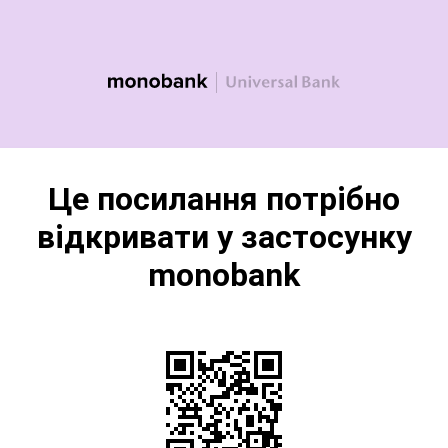
Це посилання потрібно
відкривати у застосунку
monobank