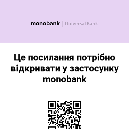
Це посилання потрібно
відкривати у застосунку
monobank