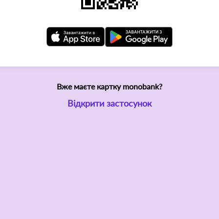
Вже маєте картку monobank?
Відкрити застосунок