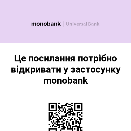
Це посилання потрібно
відкривати у застосунку
monobank