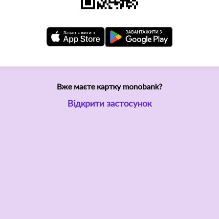
Вже маєте картку monobank?
Відкрити застосунок