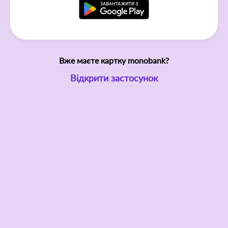
Вже маєте картку monobank?
Відкрити застосунок