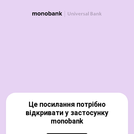
Це посилання потрібно
відкривати у застосунку
monobank