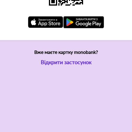
Вже маєте картку monobank?
Відкрити застосунок