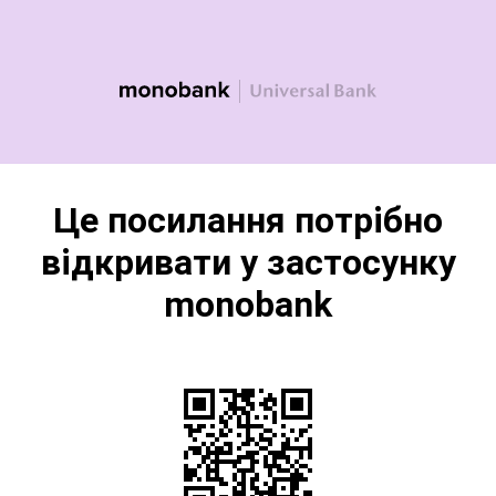
Це посилання потрібно
відкривати у застосунку
monobank