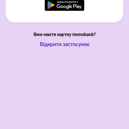
Вже маєте картку monobank?
Відкрити застосунок