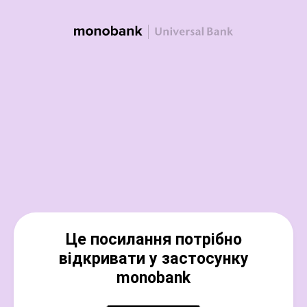
Це посилання потрібно
відкривати у застосунку
monobank