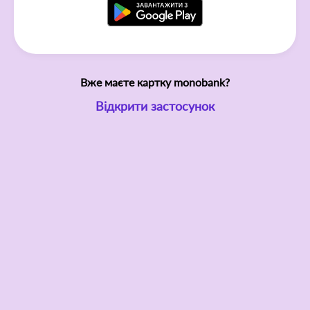
Вже маєте картку monobank?
Відкрити застосунок