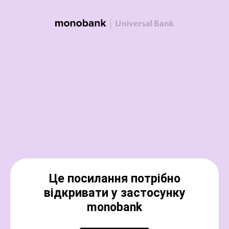
Це посилання потрібно
відкривати у застосунку
monobank