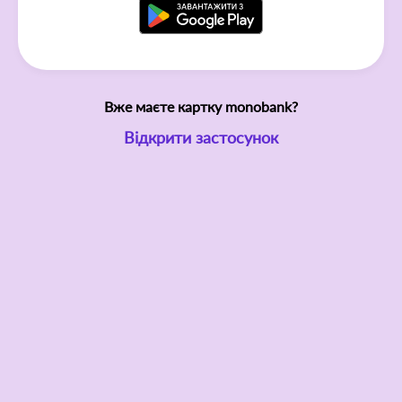
Вже маєте картку monobank?
Відкрити застосунок