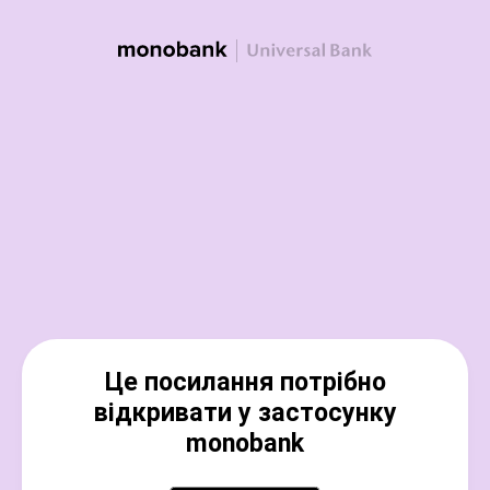
Це посилання потрібно
відкривати у застосунку
monobank