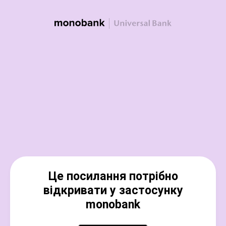
Це посилання потрібно
відкривати у застосунку
monobank