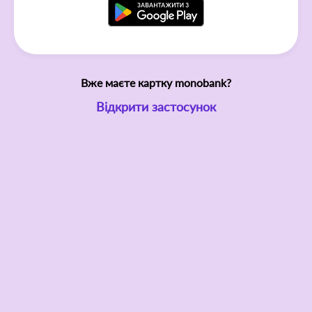
Вже маєте картку monobank?
Відкрити застосунок