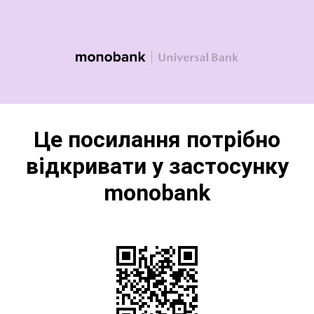
Це посилання потрібно
відкривати у застосунку
monobank