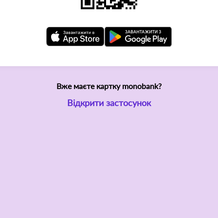
Вже маєте картку monobank?
Відкрити застосунок