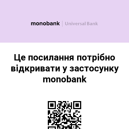
Це посилання потрібно
відкривати у застосунку
monobank