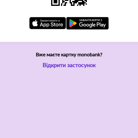
Вже маєте картку monobank?
Відкрити застосунок