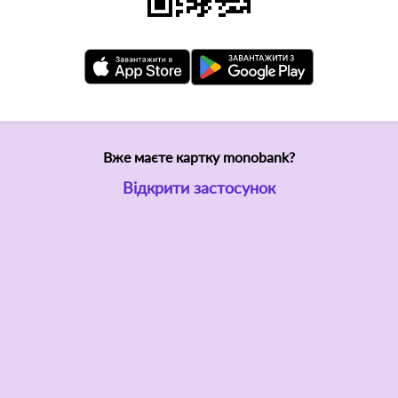
Вже маєте картку monobank?
Відкрити застосунок