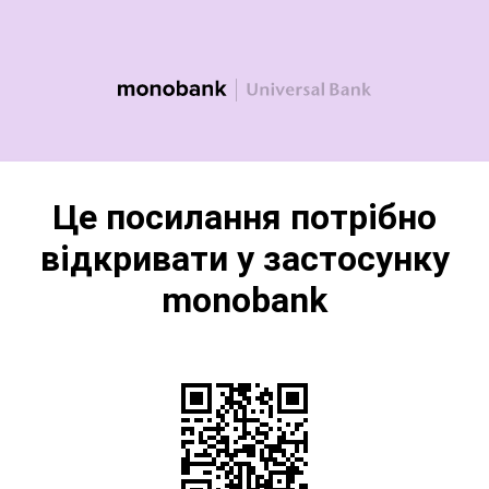
Це посилання потрібно
відкривати у застосунку
monobank