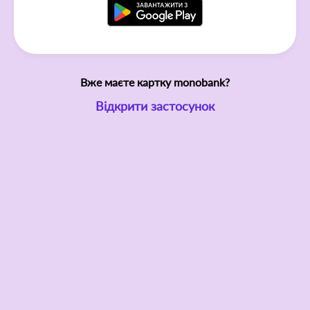
Вже маєте картку monobank?
Відкрити застосунок