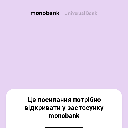
Це посилання потрібно
відкривати у застосунку
monobank