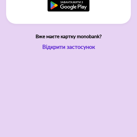
Вже маєте картку monobank?
Відкрити застосунок