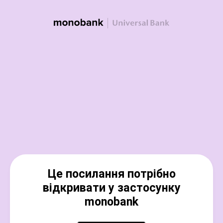
Це посилання потрібно
відкривати у застосунку
monobank