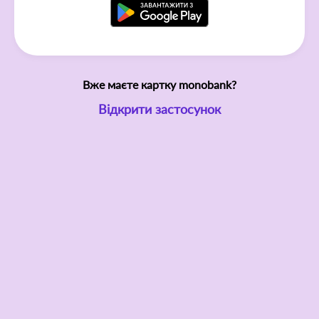
Вже маєте картку monobank?
Відкрити застосунок