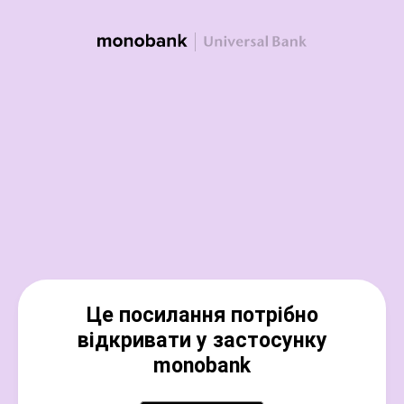
Це посилання потрібно
відкривати у застосунку
monobank