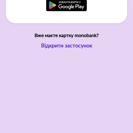
Вже маєте картку monobank?
Відкрити застосунок