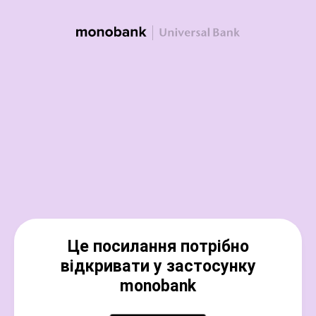
Це посилання потрібно
відкривати у застосунку
monobank