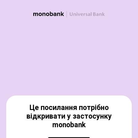
Це посилання потрібно
відкривати у застосунку
monobank