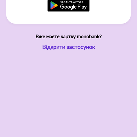
Вже маєте картку monobank?
Відкрити застосунок