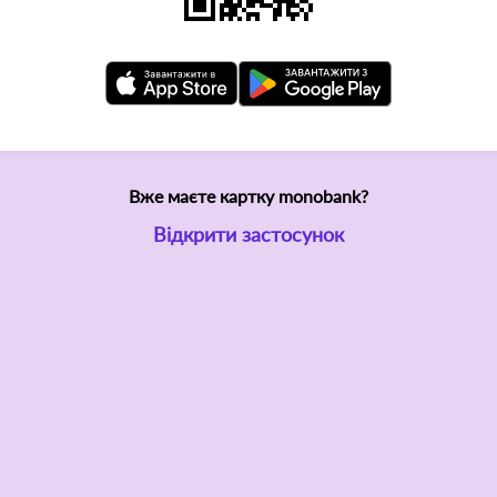
Вже маєте картку monobank?
Відкрити застосунок