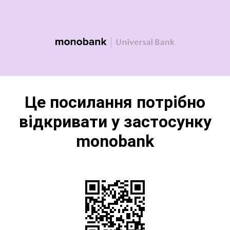
Це посилання потрібно
відкривати у застосунку
monobank