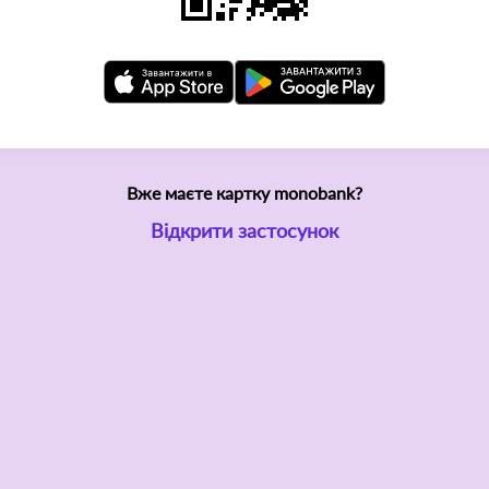
Вже маєте картку monobank?
Відкрити застосунок