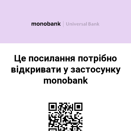
Це посилання потрібно
відкривати у застосунку
monobank