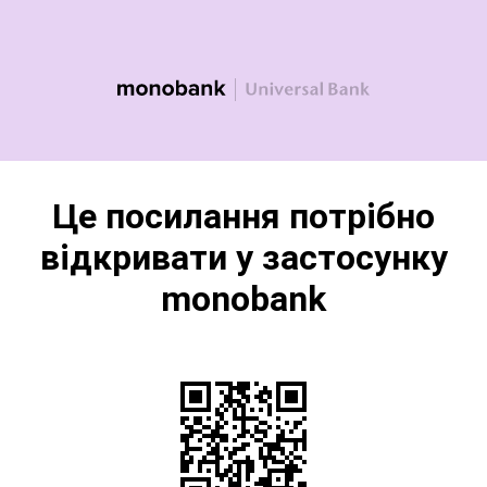
Це посилання потрібно
відкривати у застосунку
monobank