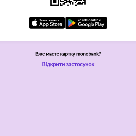
Вже маєте картку monobank?
Відкрити застосунок