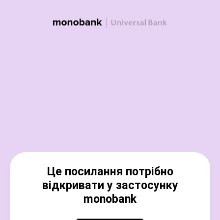
Це посилання потрібно
відкривати у застосунку
monobank