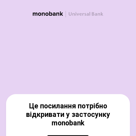
Це посилання потрібно
відкривати у застосунку
monobank