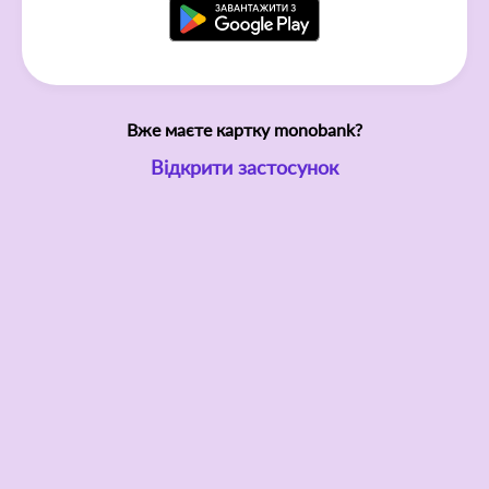
Вже маєте картку monobank?
Відкрити застосунок