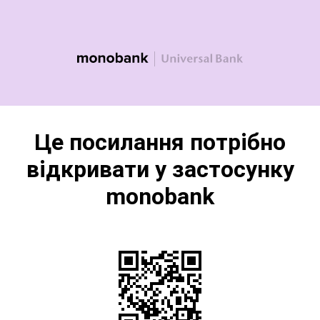
Це посилання потрібно
відкривати у застосунку
monobank