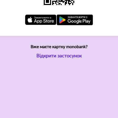
Вже маєте картку monobank?
Відкрити застосунок