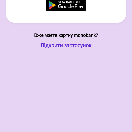
Вже маєте картку monobank?
Відкрити застосунок