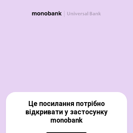
Це посилання потрібно
відкривати у застосунку
monobank