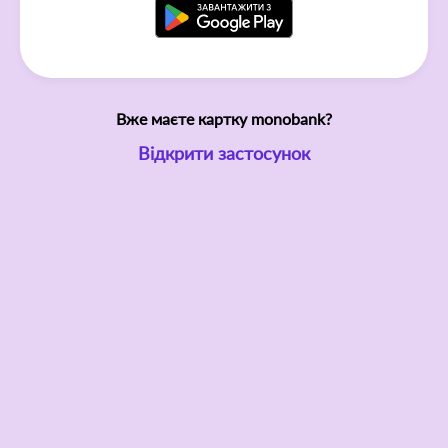
Вже маєте картку monobank?
Відкрити застосунок