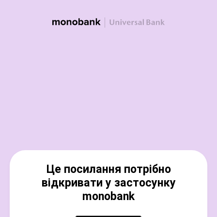
Це посилання потрібно
відкривати у застосунку
monobank