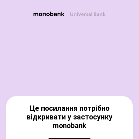
Це посилання потрібно
відкривати у застосунку
monobank