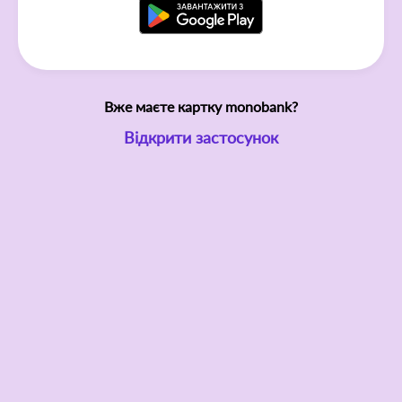
Вже маєте картку monobank?
Відкрити застосунок