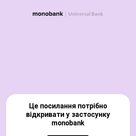
Це посилання потрібно
відкривати у застосунку
monobank