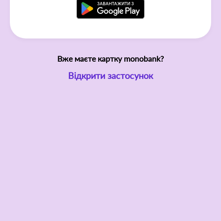
Вже маєте картку monobank?
Відкрити застосунок