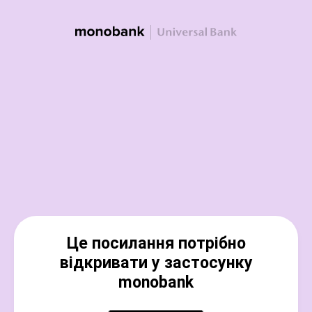
Це посилання потрібно
відкривати у застосунку
monobank