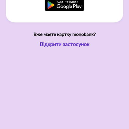
Вже маєте картку monobank?
Відкрити застосунок