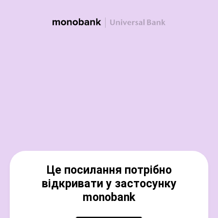
Це посилання потрібно
відкривати у застосунку
monobank