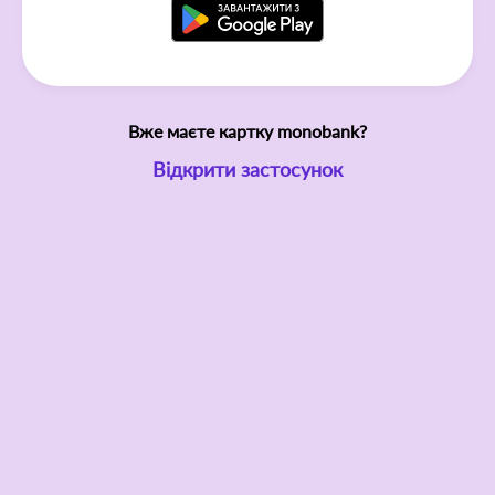
Вже маєте картку monobank?
Відкрити застосунок