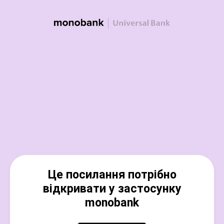
Це посилання потрібно
відкривати у застосунку
monobank