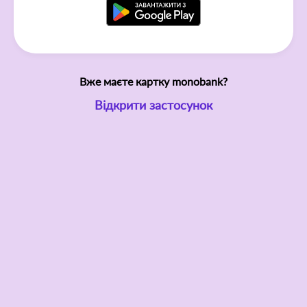
Вже маєте картку monobank?
Відкрити застосунок