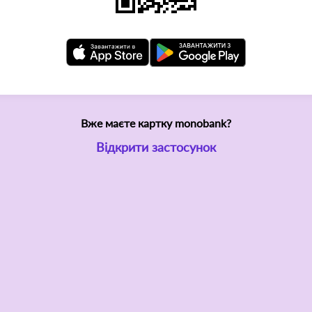
Вже маєте картку monobank?
Відкрити застосунок