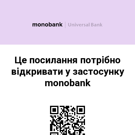
Це посилання потрібно
відкривати у застосунку
monobank