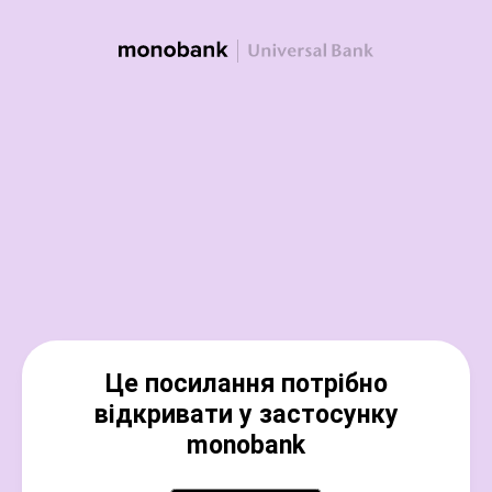
Це посилання потрібно
відкривати у застосунку
monobank