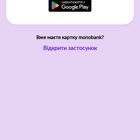
Вже маєте картку monobank?
Відкрити застосунок