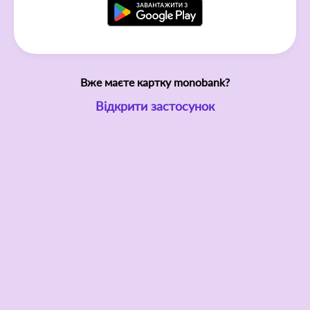
Вже маєте картку monobank?
Відкрити застосунок