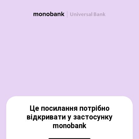
Це посилання потрібно
відкривати у застосунку
monobank